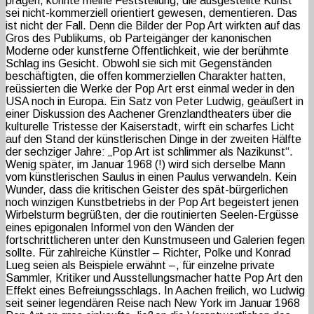
prägen, könnte meine Feststellung, die ausgestellte Kunst
sei nicht-kommerziell orientiert gewesen, dementieren. Das
ist nicht der Fall. Denn die Bilder der Pop Art wirkten auf das
Gros des Publikums, ob Parteigänger der kanonischen
Moderne oder kunstferne Öffentlichkeit, wie der berühmte
Schlag ins Gesicht. Obwohl sie sich mit Gegenständen
beschäftigten, die offen kommerziellen Charakter hatten,
reüssierten die Werke der Pop Art erst einmal weder in den
USA noch in Europa. Ein Satz von Peter Ludwig, geäußert in
einer Diskussion des Aachener Grenzlandtheaters über die
kulturelle Tristesse der Kaiserstadt, wirft ein scharfes Licht
auf den Stand der künstlerischen Dinge in der zweiten Hälfte
der sechziger Jahre: „Pop Art ist schlimmer als Nazikunst“.
Wenig später, im Januar 1968 (!) wird sich derselbe Mann
vom künstlerischen Saulus in einen Paulus verwandeln. Kein
Wunder, dass die kritischen Geister des spät-bürgerlichen
noch winzigen Kunstbetriebs in der Pop Art begeistert jenen
Wirbelsturm begrüßten, der die routinierten Seelen-Ergüsse
eines epigonalen Informel von den Wänden der
fortschrittlicheren unter den Kunstmuseen und Galerien fegen
sollte. Für zahlreiche Künstler – Richter, Polke und Konrad
Lueg seien als Beispiele erwähnt –, für einzelne private
Sammler, Kritiker und Ausstellungsmacher hatte Pop Art den
Effekt eines Befreiungsschlags. In Aachen freilich, wo Ludwig
seit seiner legendären Reise nach New York im Januar 1968