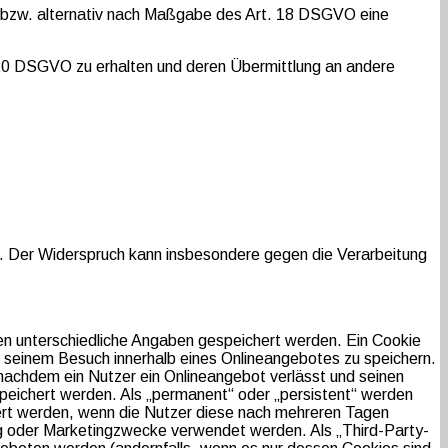
 bzw. alternativ nach Maßgabe des Art. 18 DSGVO eine
 20 DSGVO zu erhalten und deren Übermittlung an andere
. Der Widerspruch kann insbesondere gegen die Verarbeitung
en unterschiedliche Angaben gespeichert werden. Ein Cookie
 seinem Besuch innerhalb eines Onlineangebotes zu speichern.
nachdem ein Nutzer ein Onlineangebot verlässt und seinen
speichert werden. Als „permanent“ oder „persistent“ werden
ert werden, wenn die Nutzer diese nach mehreren Tagen
g oder Marketingzwecke verwendet werden. Als „Third-Party-