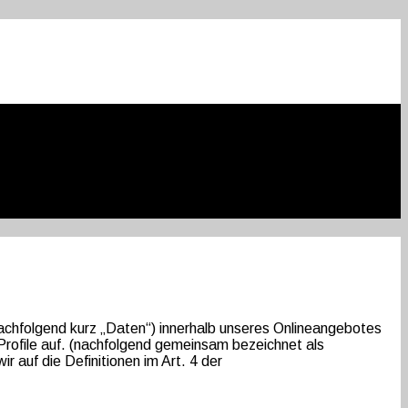
chfolgend kurz „Daten“) innerhalb unseres Onlineangebotes
Profile auf. (nachfolgend gemeinsam bezeichnet als
r auf die Definitionen im Art. 4 der