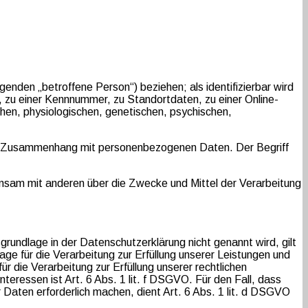
lgenden „betroffene Person“) beziehen; als identifizierbar wird
, zu einer Kennnummer, zu Standortdaten, zu einer Online-
hen, physiologischen, genetischen, psychischen,
e im Zusammenhang mit personenbezogenen Daten. Der Begriff
meinsam mit anderen über die Zwecke und Mittel der Verarbeitung
undlage in der Datenschutzerklärung nicht genannt wird, gilt
age für die Verarbeitung zur Erfüllung unserer Leistungen und
 die Verarbeitung zur Erfüllung unserer rechtlichen
teressen ist Art. 6 Abs. 1 lit. f DSGVO. Für den Fall, dass
Daten erforderlich machen, dient Art. 6 Abs. 1 lit. d DSGVO