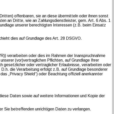
tten) offenbaren, sie an diese übermitteln oder ihnen sonst
ten an Dritte, wie an Zahlungsdienstleister, gem. Art. 6 Abs. 1
 Grundlage unserer berechtigten Interessen (z.B. beim Einsatz
schieht dies auf Grundlage des Art. 28 DSGVO.
EWR)) verarbeiten oder dies im Rahmen der Inanspruchnahme
unserer (vor)vertraglichen Pflichten, auf Grundlage Ihrer
ch gesetzlicher oder vertraglicher Erlaubnisse, verarbeiten oder
 D.h. die Verarbeitung erfolgt z.B. auf Grundlage besonderer
das „Privacy Shield“) oder Beachtung offiziell anerkannter
diese Daten sowie auf weitere Informationen und Kopie der
r Sie betreffenden unrichtigen Daten zu verlangen.