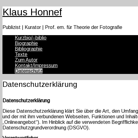
Klaus Honnef
Publizist | Kurator | Prof. em. für Theorie der Fotografie
Kurzbio/–biblio
Biographie
Bibliographie
Texte
Zum Autor
Kontakt/Impressum
Datenschutz
Datenschutzerklärung
Datenschutzerklärung
Diese Datenschutzerklärung klärt Sie über die Art, den Umfa
und der mit ihm verbundenen Webseiten, Funktionen und Inhalt
„Onlineangebot“). Im Hinblick auf die verwendeten Begrifflichkei
Datenschutzgrundverordnung (DSGVO).