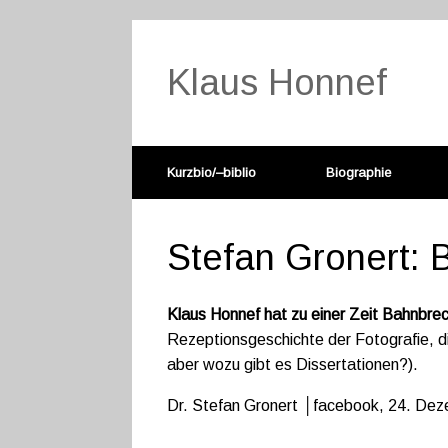
Klaus Honnef
Kurzbio/–biblio
Biographie
Stefan Gronert: 
Klaus Honnef hat zu einer Zeit Bahnbre
Rezeptionsgeschichte der Fotografie, di
aber wozu gibt es Dissertationen?).
Dr. Stefan Gronert │facebook, 24. De