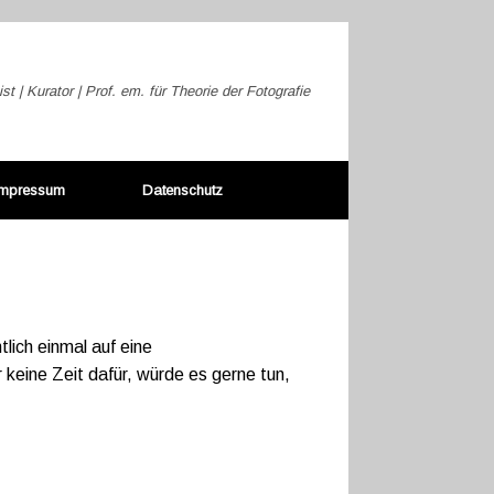
ist | Kurator | Prof. em. für Theorie der Fotografie
Impressum
Datenschutz
tlich einmal auf eine
keine Zeit dafür, würde es gerne tun,