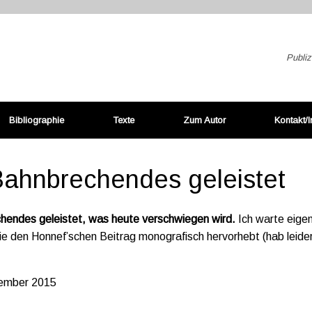
Publiz
Bibliographie
Texte
Zum Autor
Kontakt/
Bahnbrechendes geleistet
chendes geleistet, was heute verschwiegen wird.
Ich warte eigen
e den Honnef’schen Beitrag monografisch hervorhebt (hab leider 
zember 2015