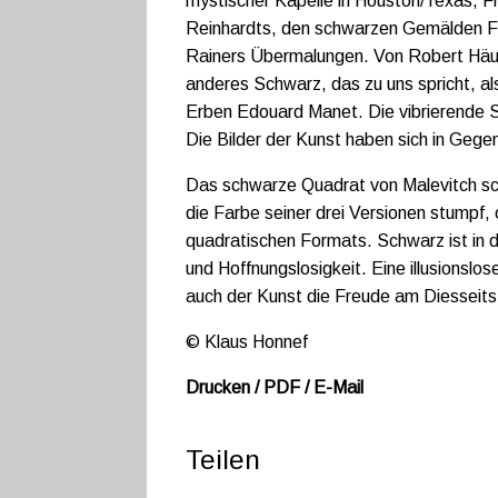
mystischer Kapelle in Houston/Texas, Fr
Reinhardts, den schwarzen Gemälden Fr
Rainers Übermalungen. Von Robert Häus
anderes Schwarz, das zu uns spricht, al
Erben Edouard Manet. Die vibrierende Sin
Die Bilder der Kunst haben sich in Geg
Das schwarze Quadrat von Malevitch sch
die Farbe seiner drei Versionen stumpf, 
quadratischen Formats. Schwarz ist in
und Hoffnungslosigkeit. Eine illusionslos
auch der Kunst die Freude am Diesseits 
© Klaus Honnef
Drucken / PDF / E-Mail
Teilen