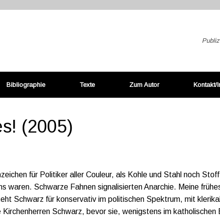
Publiz
Bibliographie
Texte
Zum Autor
Kontakt/
es! (2005)
chen für Politiker aller Couleur, als Kohle und Stahl noch Stoff
ns waren. Schwarze Fahnen signalisierten Anarchie. Meine frühe
teht Schwarz für konservativ im politischen Spektrum, mit klerik
e Kirchenherren Schwarz, bevor sie, wenigstens im katholischen B