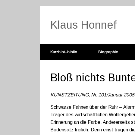
Klaus Honnef
Kurzbio/–biblio
Biographie
Bloß nichts Bunt
KUNSTZEITUNG, Nr. 101/Januar 2005
Schwarze Fahnen über der Ruhr – Alarmzei
Träger des wirtschaftlichen Wohlergehe
Erinnerung an die Farbe. Andererseits s
Bodensatz freilich. Denn einst trugen di