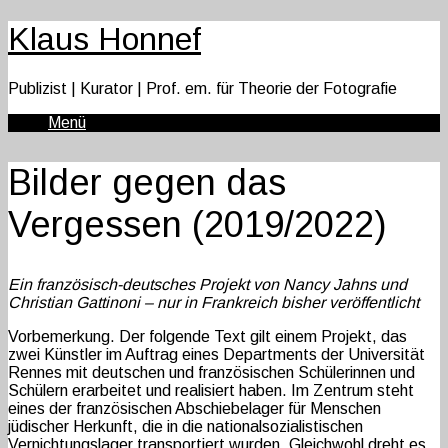
Klaus Honnef
Publizist | Kurator | Prof. em. für Theorie der Fotografie
Menü
Bilder gegen das
Vergessen (2019/2022)
Ein französisch-deutsches Projekt von Nancy Jahns und
Christian Gattinoni – nur in Frankreich bisher veröffentlicht
Vorbemerkung. Der folgende Text gilt einem Projekt, das
zwei Künstler im Auftrag eines Departments der Universität
Rennes mit deutschen und französischen Schülerinnen und
Schülern erarbeitet und realisiert haben. Im Zentrum steht
eines der französischen Abschiebelager für Menschen
jüdischer Herkunft, die in die nationalsozialistischen
Vernichtungslager transportiert wurden. Gleichwohl dreht es